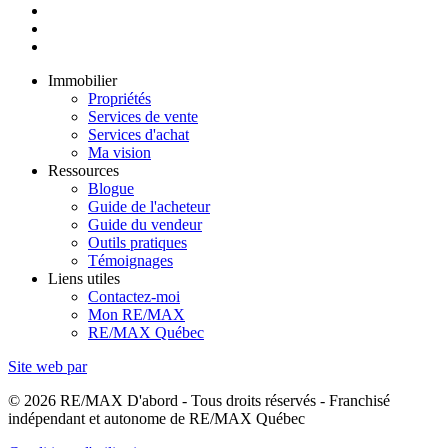
Immobilier
Propriétés
Services de vente
Services d'achat
Ma vision
Ressources
Blogue
Guide de l'acheteur
Guide du vendeur
Outils pratiques
Témoignages
Liens utiles
Contactez-moi
Mon RE/MAX
RE/MAX Québec
Site web par
© 2026 RE/MAX D'abord - Tous droits réservés - Franchisé
indépendant et autonome de RE/MAX Québec