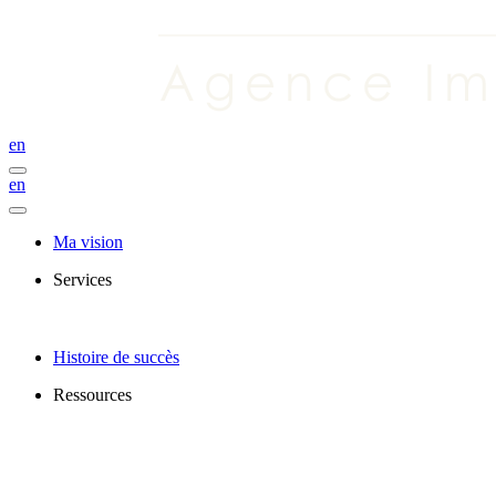
en
en
Ma vision
Services
Histoire de succès
Ressources