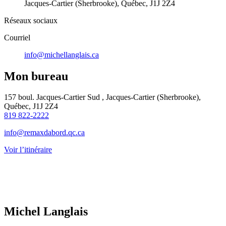
Jacques-Cartier (Sherbrooke), Québec, J1J 2Z4
Réseaux sociaux
Courriel
info@michellanglais.ca
Mon bureau
157 boul. Jacques-Cartier Sud , Jacques-Cartier (Sherbrooke),
Québec, J1J 2Z4
819 822-2222
info@remaxdabord.qc.ca
Voir l’itinéraire
Michel Langlais