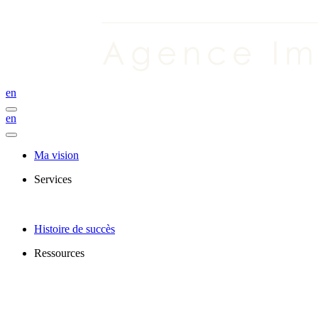
en
en
Ma vision
Services
Histoire de succès
Ressources